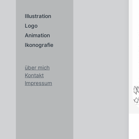
Illustration
Logo
Animation
Ikonografie
über mich
Kontakt
Impressum