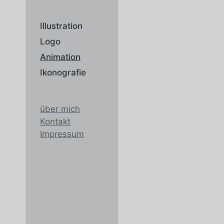
Illustration
Logo
Animation
Ikonografie
über mich
Kontakt
Impressum